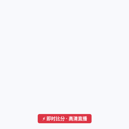
⚡ 即时比分 · 高清直播