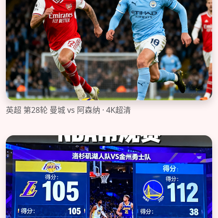
英超 第28轮 曼城 vs 阿森纳 · 4K超清