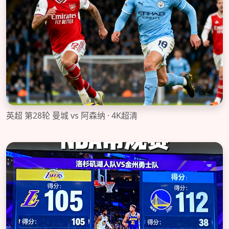
英超 第28轮 曼城 vs 阿森纳 · 4K超清