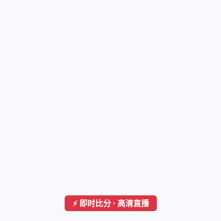
⚡ 即时比分 · 高清直播