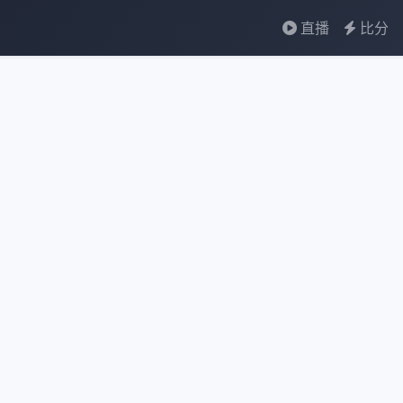
直播
比分