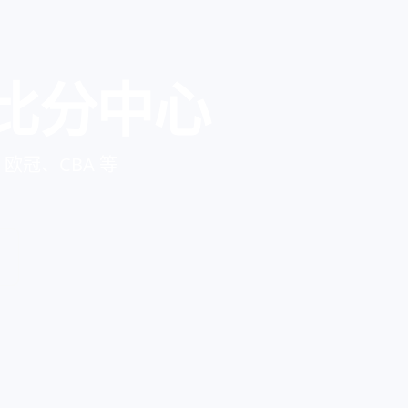
比分中心
冠、CBA 等