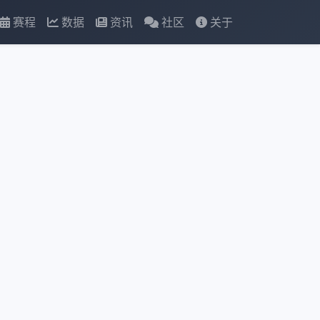
赛程
数据
资讯
社区
关于