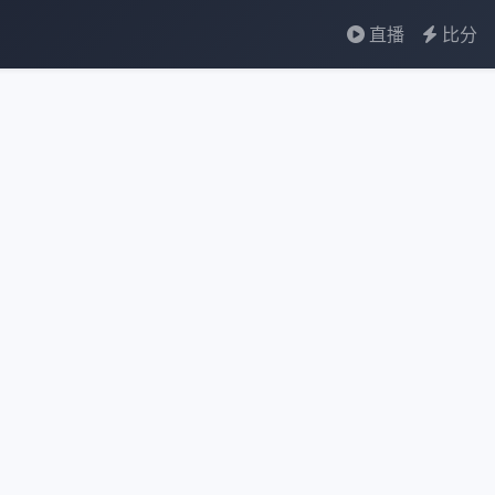
直播
比分