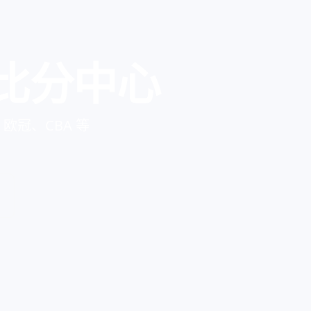
比分中心
冠、CBA 等