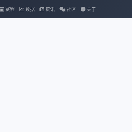
赛程
数据
资讯
社区
关于