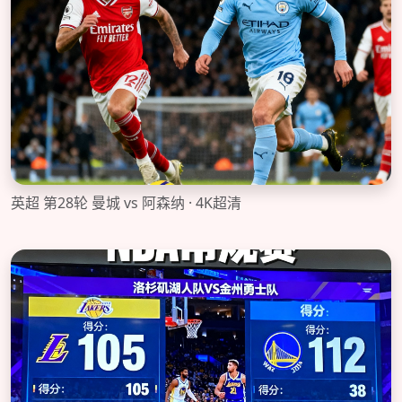
英超 第28轮 曼城 vs 阿森纳 · 4K超清