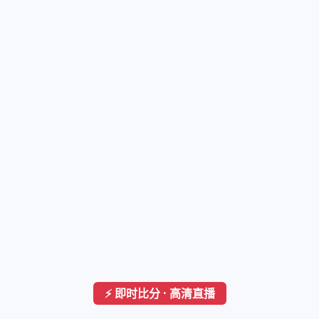
⚡ 即时比分 · 高清直播