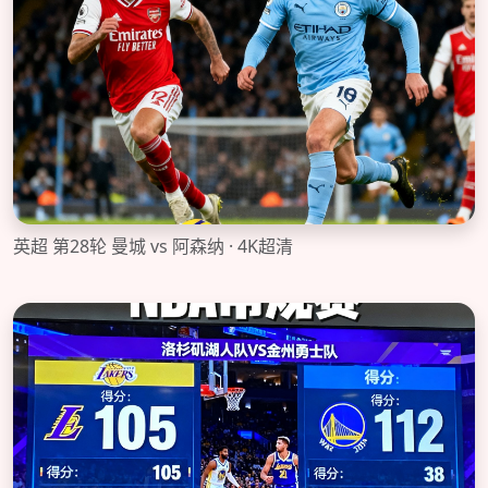
英超 第28轮 曼城 vs 阿森纳 · 4K超清