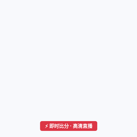
⚡ 即时比分 · 高清直播